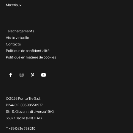
Matériaux
Téléchargements
Visite virtuelle
Contacts
Politique de confidentialité
Politique en matière de cookies
© 2026 Punto Tre S.r.l.
P.IVA/C.F. 00598550937
Str. S. Giovanni di Livenza 19/G
33077 Sacile (PN) ITALY
T +39 0434 768210