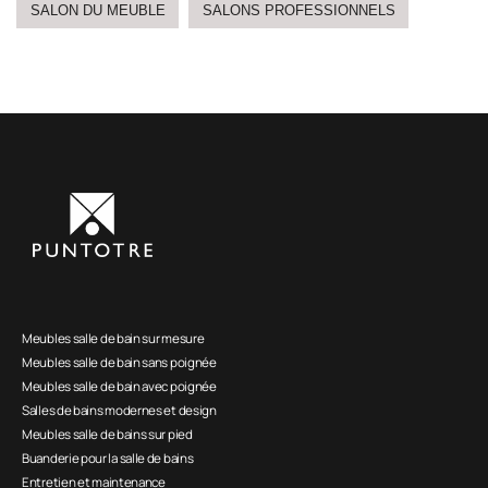
SALON DU MEUBLE
SALONS PROFESSIONNELS
Meubles salle de bain sur mesure
Meubles salle de bain sans poignée
Meubles salle de bain avec poignée
Salles de bains modernes et design
Meubles salle de bains sur pied
Buanderie pour la salle de bains
Entretien et maintenance