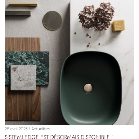
26 avril 2023
Actualités
SISTEMI EDGE EST DÉSORMAIS DISPONIBLE !