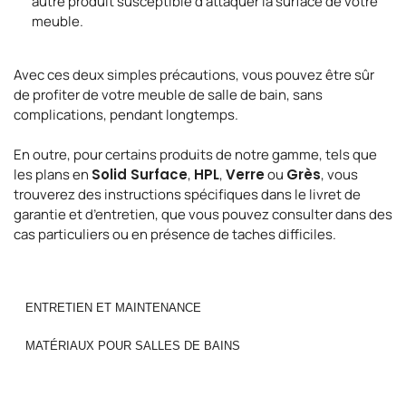
autre produit susceptible d’attaquer la surface de votre
meuble.
Avec ces deux simples précautions, vous pouvez être sûr
de profiter de votre meuble de salle de bain, sans
complications, pendant longtemps.
En outre, pour certains produits de notre gamme, tels que
les plans en
Solid Surface
,
HPL
,
Verre
ou
Grès
, vous
trouverez des instructions spécifiques dans le livret de
garantie et d’entretien, que vous pouvez consulter dans des
cas particuliers ou en présence de taches difficiles.
ENTRETIEN ET MAINTENANCE
MATÉRIAUX POUR SALLES DE BAINS