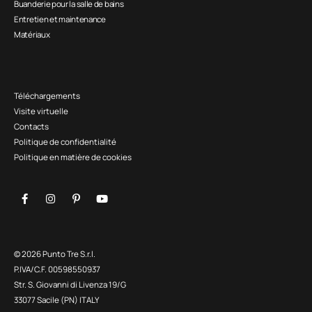
Buanderie pour la salle de bains
Entretien et maintenance
Matériaux
Téléchargements
Visite virtuelle
Contacts
Politique de confidentialité
Politique en matière de cookies
© 2026 Punto Tre S.r.l.
P.IVA/C.F. 00598550937
Str. S. Giovanni di Livenza 19/G
33077 Sacile (PN) ITALY