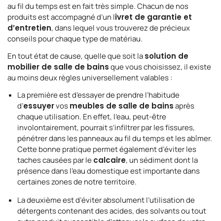
au fil du temps est en fait très simple. Chacun de nos
produits est accompagné d’un l
ivret de garantie et
d’entretien
, dans lequel vous trouverez de précieux
conseils pour chaque type de matériau.
En tout état de cause, quelle que soit la
solution de
mobilier de salle de bains
que vous choisissez, il existe
au moins deux règles universellement valables :
La première est d’essayer de prendre l’habitude
d’
essuyer
vos
meubles de salle de bains
après
chaque utilisation. En effet, l’eau, peut-être
involontairement, pourrait s’infiltrer par les fissures,
pénétrer dans les panneaux au fil du temps et les abîmer.
Cette bonne pratique permet également d’éviter les
taches causées par le
calcaire
, un sédiment dont la
présence dans l’eau domestique est importante dans
certaines zones de notre territoire.
La deuxième est d’éviter absolument l’utilisation de
détergents contenant des acides, des solvants ou tout