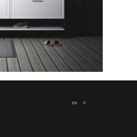
EN
IT