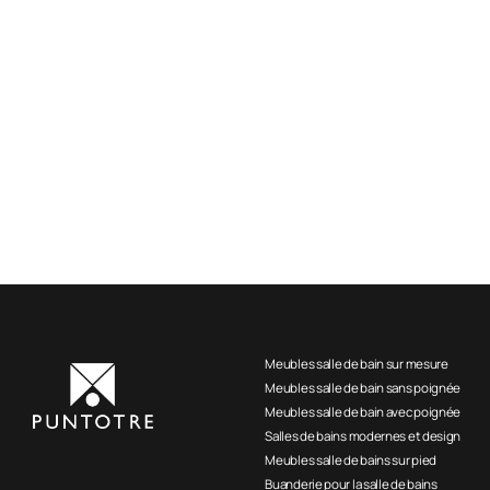
Meubles salle de bain sur mesure
Meubles salle de bain sans poignée
Meubles salle de bain avec poignée
Salles de bains modernes et design
Meubles salle de bains sur pied
Buanderie pour la salle de bains