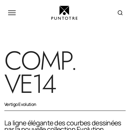
COMP.
VE14
Vertigo Evolution
La ligne élégante des courbes dessinées
par la nouvelle collection Evolution