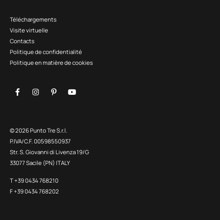
Téléchargements
Visite virtuelle
Contacts
Politique de confidentialité
Politique en matière de cookies
© 2026 Punto Tre S.r.l.
P.IVA/C.F. 00598550937
Str. S. Giovanni di Livenza 19/G
33077 Sacile (PN) ITALY
T +39 0434 768210
F +39 0434 768202