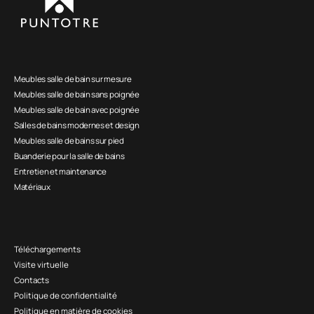
Meubles salle de bain sur mesure
Meubles salle de bain sans poignée
Meubles salle de bain avec poignée
Salles de bains modernes et design
Meubles salle de bains sur pied
Buanderie pour la salle de bains
Entretien et maintenance
Matériaux
Téléchargements
Visite virtuelle
Contacts
Politique de confidentialité
Politique en matière de cookies