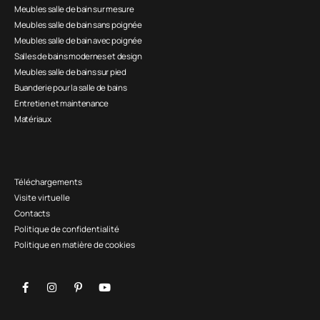
Meubles salle de bain sur mesure
Meubles salle de bain sans poignée
Meubles salle de bain avec poignée
Salles de bains modernes et design
Meubles salle de bains sur pied
Buanderie pour la salle de bains
Entretien et maintenance
Matériaux
Téléchargements
Visite virtuelle
Contacts
Politique de confidentialité
Politique en matière de cookies