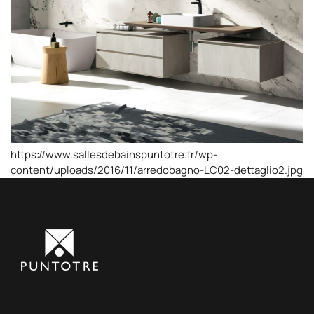
https://www.sallesdebainspuntotre.fr/wp-
content/uploads/2016/11/arredobagno-LC02-dettaglio2.jpg